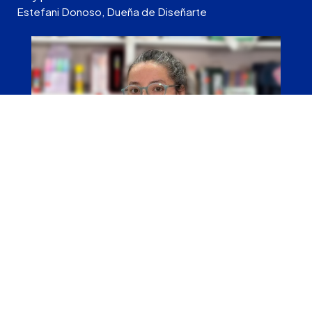
Estefani Donoso, Dueña de Diseñarte
←
→