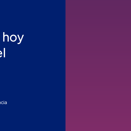
 hoy
l
ncia