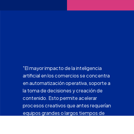
"El mayor impacto de la inteligencia
artificial en los comercios se concentra
en automatización operativa, soporte a
la toma de decisiones y creación de
contenido. Esto permite acelerar
procesos creativos que antes requerían
equipos grandes o largos tiempos de
producción, sin sacrificar calidad ni
coherencia de marca."