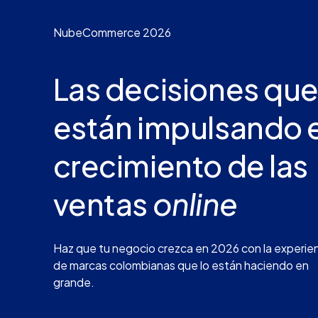
NubeCommerce 2026
Las decisiones que
están impulsando e
crecimiento de las
ventas
online
Haz que tu negocio crezca en 2026 con la experie
de marcas colombianas que lo están haciendo en
grande.