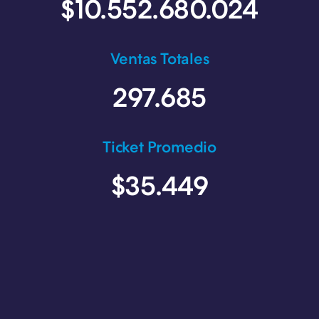
$10.552.680.024
Ventas Totales
297.685
Ticket Promedio
$35.449