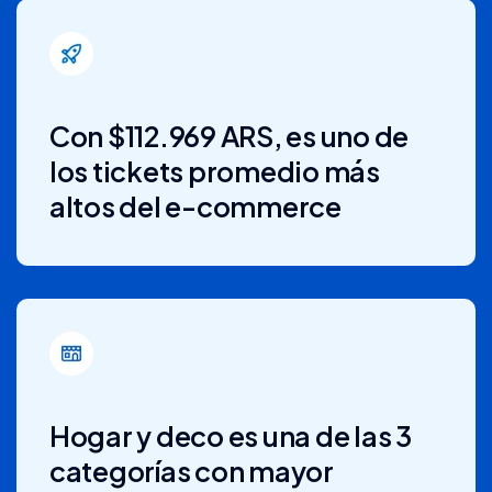
Con $112.969 ARS, es uno de
los tickets promedio más
altos del e-commerce
Hogar y deco es una de las 3
categorías con mayor