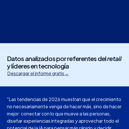
Datos analizados por referentes del
retail
y líderes en tecnología
Descargar el informe gratis
→
"Las tendencias de 2026 muestran que el crecimiento
no necesariamente venga de hacer más, sino de hacer
mejor: conectar con lo que mueve a las personas,
diseñar experiencias integradas y aprovechar todo el
potencial de la IA para pensar más rápido y decidir