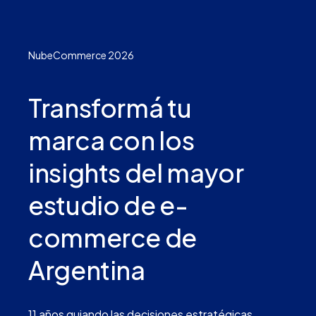
NubeCommerce 2026
Transformá tu
marca con los
insights del mayor
estudio de e-
commerce de
Argentina
11 años guiando las decisiones estratégicas